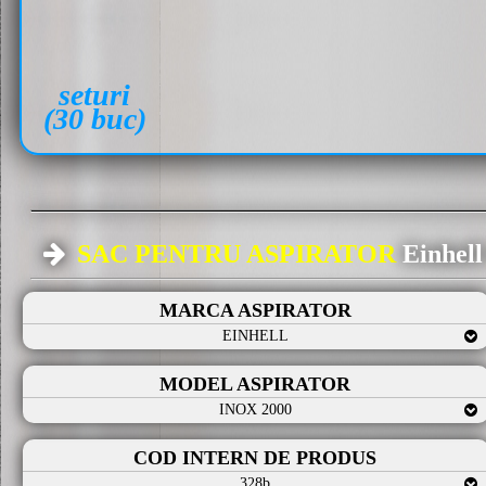
seturi
(30 buc)
SAC PENTRU ASPIRATOR
Einhel
MARCA ASPIRATOR
EINHELL
MODEL ASPIRATOR
INOX 2000
COD INTERN DE PRODUS
328b