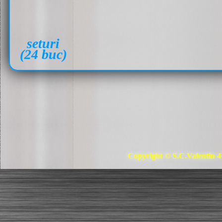
seturi
(24 buc)
Copyright © S.C.Valentin 4 