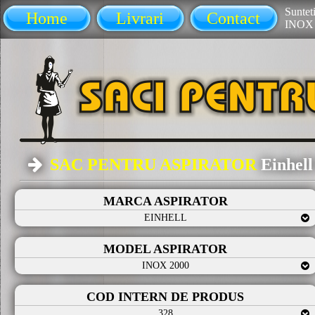
Sunteti
Home
Livrari
Contact
INOX 
SAC PENTRU ASPIRATOR
Einhel
MARCA ASPIRATOR
EINHELL
MODEL ASPIRATOR
INOX 2000
COD INTERN DE PRODUS
328