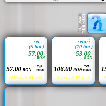
set
seturi
(5 buc)
(10 buc)
57.00
53.00
RON
RON
TVA
TVA
57.00
106.00
1
RON
RON
inclus
inclus